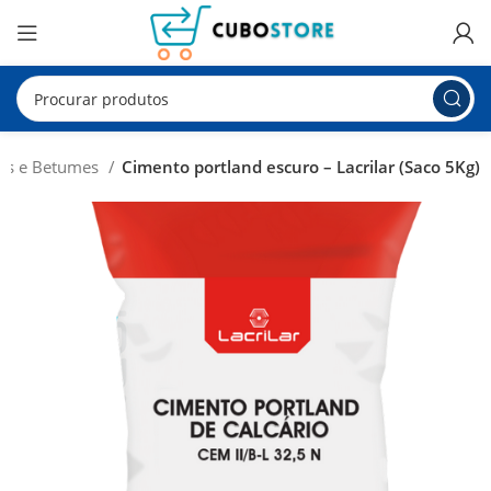
as e Betumes
Cimento portland escuro – Lacrilar (Saco 5Kg)