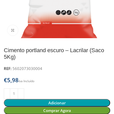
Clique para ampliar
Cimento portland escuro – Lacrilar (Saco
5Kg)
REF:
5602073030004
€
Adicionar
Comprar Agora