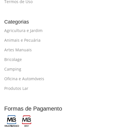
Termos de Uso
Categorias
Agricultura e Jardim
Animais e Pecuária
Artes Manuais
Bricolage
Camping
Oficina e Automóveis
Produtos Lar
Formas de Pagamento