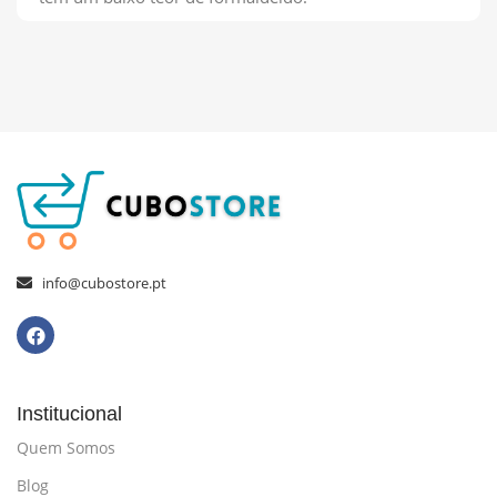
info@cubostore.pt
Institucional
Quem Somos
Blog