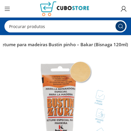
Betume para madeiras Bustin pinho – Bakar (Bisnaga 120ml)