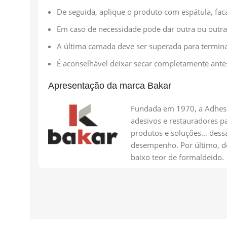
De seguida, aplique o produto com espátula, fac
Em caso de necessidade pode dar outra ou outra
A última camada deve ser superada para terminar
É aconselhável deixar secar completamente antes
Apresentação da marca Bakar
Fundada em 1970, a Adhesiv
adesivos e restauradores p
produtos e soluções… dessa
desempenho. Por último, de
baixo teor de formaldeido.