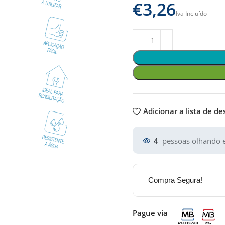
€
Adicionar a lista de de
4
pessoas olhando e
Compra Segura!
Pague via