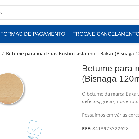
FORMAS DE PAGAMENTO
TROCA E CANCELAMENT
s
Betume para madeiras Bustin castanho – Bakar (Bisnaga 1
Betume para m
(Bisnaga 120m
O betume da marca Bakar, 
defeitos, gretas, nós e ru
Possuímos em várias cores
REF:
8413973322628