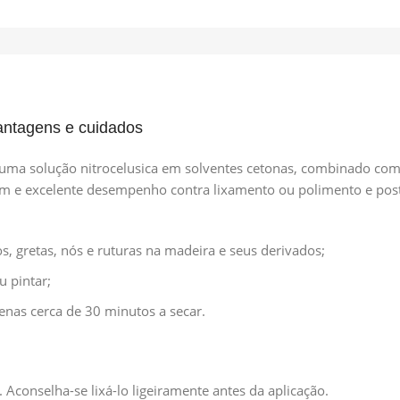
vantagens e cuidados
 uma solução nitrocelusica em solventes cetonas, combinado com 
em e excelente desempenho contra lixamento ou polimento e poste
os, gretas, nós e ruturas na madeira e seus derivados;
u pintar;
as cerca de 30 minutos a secar.
. Aconselha-se lixá-lo ligeiramente antes da aplicação.