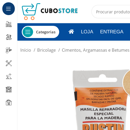
LOJA
ENTREGA
Categorias
Início
Bricolage
Cimentos, Argamassas e Betume