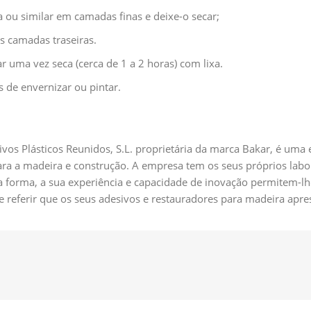
a ou similar em camadas finas e deixe-o secar;
s camadas traseiras.
 uma vez seca (cerca de 1 a 2 horas) com lixa.
 de envernizar ou pintar.
os Plásticos Reunidos, S.L. proprietária da marca Bakar, é uma 
ara a madeira e construção. A empresa tem os seus próprios labor
 forma, a sua experiência e capacidade de inovação permitem-lh
 referir que os seus adesivos e restauradores para madeira apr