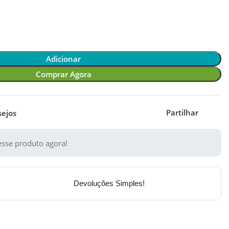
Adicionar
Comprar Agora
Partilhar
sejos
sse produto agora!
Devoluções Simples!