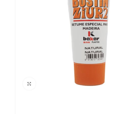
Clique para ampliar