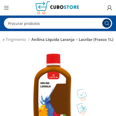
ra e Tingimento
Anilina Líquida Laranja – Lacrilar (Frasco 1L)