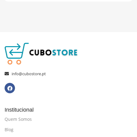
info@cubostore.pt
Institucional
Quem Somos
Blog