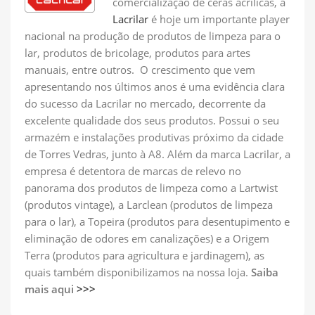
comercialização de ceras acrílicas, a
Lacrilar
é hoje um importante player
nacional na produção de produtos de limpeza para o
lar, produtos de bricolage, produtos para artes
manuais, entre outros. O crescimento que vem
apresentando nos últimos anos é uma evidência clara
do sucesso da Lacrilar no mercado, decorrente da
excelente qualidade dos seus produtos. Possui o seu
armazém e instalações produtivas próximo da cidade
de Torres Vedras, junto à A8. Além da marca Lacrilar, a
empresa é detentora de marcas de relevo no
panorama dos produtos de limpeza como a Lartwist
(produtos vintage), a Larclean (produtos de limpeza
para o lar), a Topeira (produtos para desentupimento e
eliminação de odores em canalizações) e a Origem
Terra (produtos para agricultura e jardinagem), as
quais também disponibilizamos na nossa loja.
Saiba
mais aqui
>>>