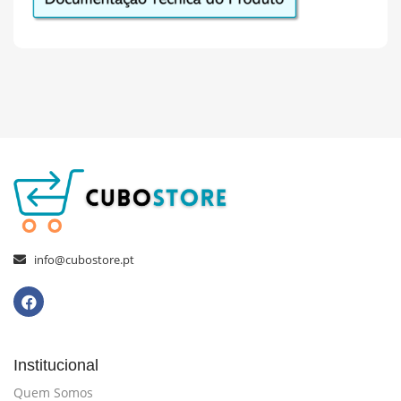
info@cubostore.pt
Institucional
Quem Somos