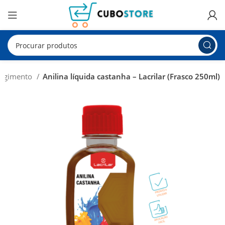
Tingimento
Anilina líquida castanha – Lacrilar (Frasco 250ml)