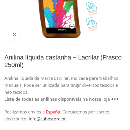
Clique para ampliar
Anilina líquida castanha – Lacrilar (Frasco
250ml)
Anilina líquida da marca Lacrilar, indicada para trabalhos
manuais. Pode ser utilizada para tingir diversos tecidos e
não tecidos.
Lista de todas as anilinas disponíveis na nossa loja
>>>
Realizamos envíos a
España
.
Contáctenos por correo
electrónico:
info@cubostore.pt