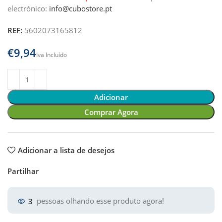
electrónico:
info@cubostore.pt
REF:
5602073165812
€
Adicionar
Comprar Agora
Adicionar a lista de desejos
Partilhar
3
pessoas olhando esse produto agora!