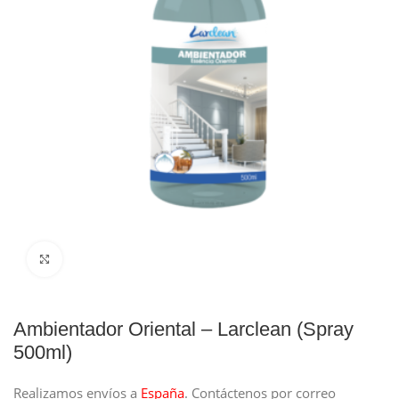
Clique para ampliar
Ambientador Oriental – Larclean (Spray
500ml)
Realizamos envíos a
España
.
Contáctenos por correo