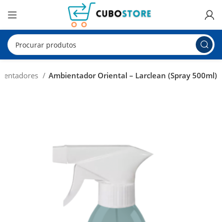
ientadores
Ambientador Oriental – Larclean (Spray 500ml)