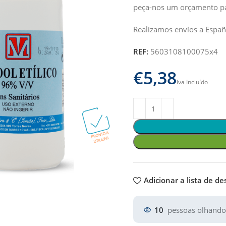
peça-nos um orçamento p
Realizamos envíos a Españ
REF:
5603108100075x4
€
Adicionar a lista de de
10
pessoas olhando