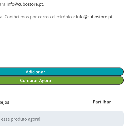
ara
info@cubostore.pt
.
a.
Contáctenos por correo electrónico:
info@cubostore.pt
Adicionar
Comprar Agora
Partilhar
sejos
 esse produto agora!