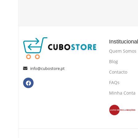
Instituciona
Quem Somos
Blog
info@cubostore.pt
Contacto
FAQs
Minha Conta