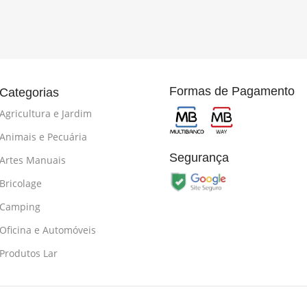
Formas de Pagamento
Categorias
Agricultura e Jardim
Animais e Pecuária
Segurança
Artes Manuais
Bricolage
Camping
Oficina e Automóveis
Produtos Lar