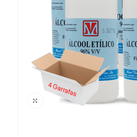
Clique para ampliar