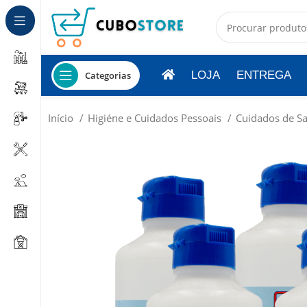
LOJA
ENTREGA
Categorias
Início
Higiéne e Cuidados Pessoais
Cuidados de S