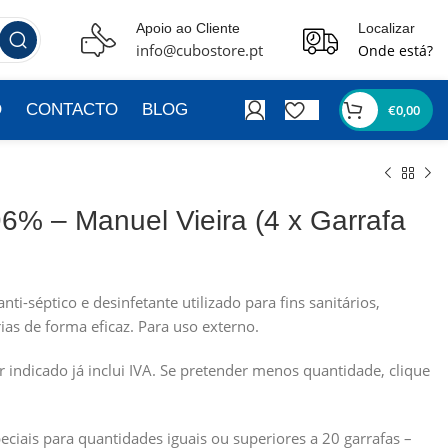
Apoio ao Cliente
Localizar
info@cubostore.pt
Onde está?
O
CONTACTO
BLOG
€
0,00
 96% – Manuel Vieira (4 x Garrafa
nti-séptico e desinfetante utilizado para fins sanitários,
ias de forma eficaz. Para uso externo.
or indicado já inclui IVA. Se pretender menos quantidade, clique
ciais para quantidades iguais ou superiores a 20 garrafas –