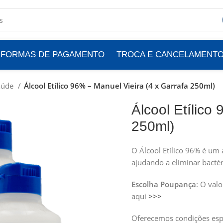
FORMAS DE PAGAMENTO
TROCA E CANCELAMENT
aúde
Álcool Etílico 96% – Manuel Vieira (4 x Garrafa 250ml)
Álcool Etílico
250ml)
O Álcool Etílico 96% é um a
ajudando a eliminar bactér
Escolha Poupança
: O val
aqui
>>>
Oferecemos condições espe