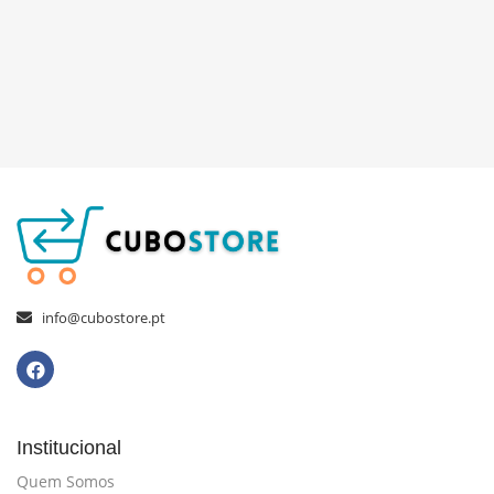
info@cubostore.pt
Institucional
Quem Somos