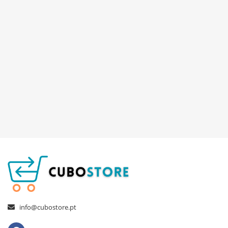
info@cubostore.pt