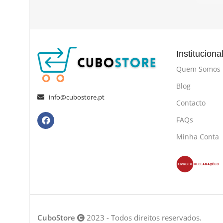
Instituciona
Quem Somos
Blog
info@cubostore.pt
Contacto
FAQs
Minha Conta
CuboStore
2023 - Todos direitos reservados.