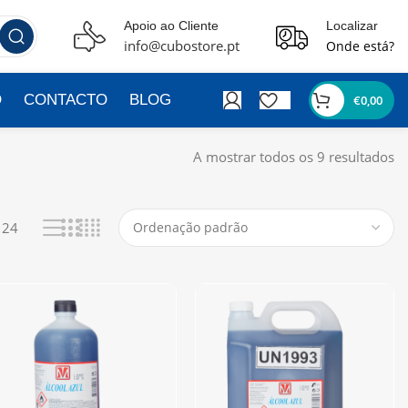
Apoio ao Cliente
Localizar
info@cubostore.pt
Onde está?
O
CONTACTO
BLOG
€
0,00
A mostrar todos os 9 resultados
24