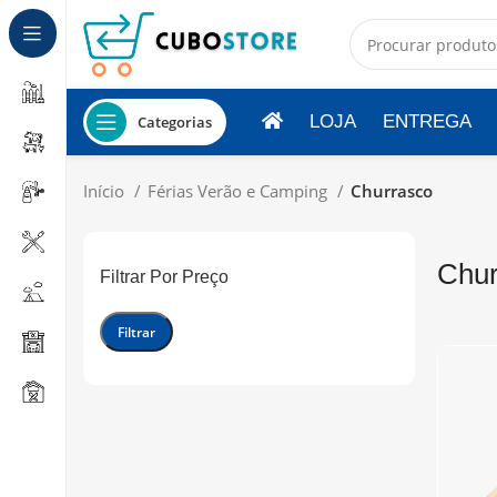
LOJA
ENTREGA
Categorias
Início
Férias Verão e Camping
Churrasco
Chur
Filtrar Por Preço
Filtrar